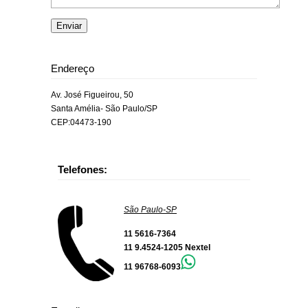
Endereço
Av. José Figueirou, 50
Santa Amélia- São Paulo/SP
CEP:04473-190
Telefones:
São Paulo-SP
11 5616-7364
11 9.4524-1205 Nextel
11 96768-6093