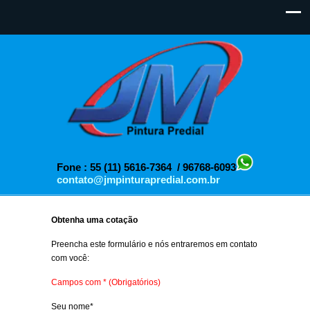
Fone : 55 (11) 5616-7364 / 96768-6093
contato@jmpinturapredial.com.br
Obtenha uma cotação
Preencha este formulário e nós entraremos em contato
com você:
Campos com * (Obrigatórios)
Seu nome*