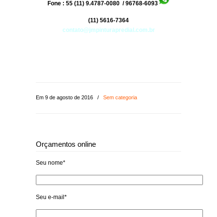
Fone : 55 (11) 9.4787-0080 / 96768-6093
(11) 5616-7364
contato@jmpinturapredial.com.br
Em 9 de agosto de 2016
/
Sem categoria
Orçamentos online
Seu nome*
Seu e-mail*