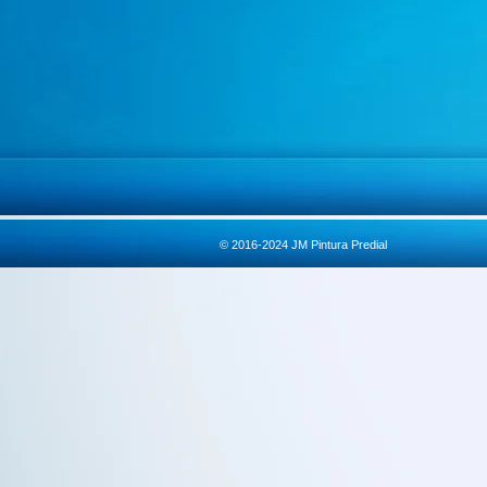
© 2016-2024 JM Pintura Predial