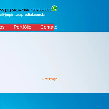
 55 (11) 5616-7364 / 96768-6093
o@jmpinturapredial.com.br
os
Portfólio
Contato
Next Image