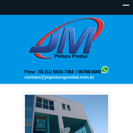
Fone : 55 (11) 5616-7364 / 96768-6093
contato@jmpinturapredial.com.br