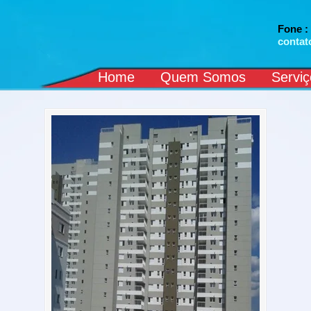
Fone :
contat
Home
Quem Somos
Serviç